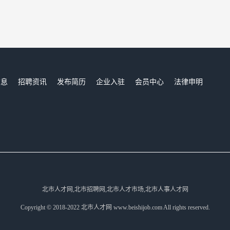
信息
招聘资讯
发布简历
企业入驻
会员中心
法律申明
们
北市人才网,北市招聘网,北市人才市场,北市人事人才网
Copyright © 2018-2022 北市人才网 www.beishijob.com All rights reserved.