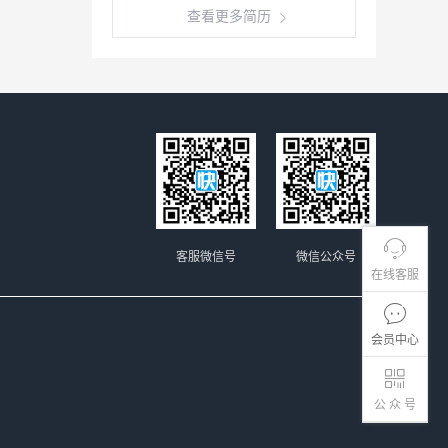
查看更多简历
客服微信号
微信公众号
在线客服
会员中心
公 众 号