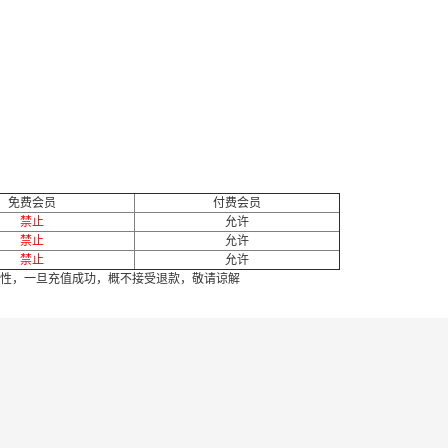
免费会员
付费会员
禁止
允许
禁止
允许
禁止
允许
性，一旦充值成功，概不接受退款，敬请谅解