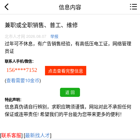
信息内容
兼职或全职销售、普工、维修
北市人才网 2026.08.07
举报
过年可不休息，有广告销售经验，有高低压电工证，网络管理
员证
联系人手机/微信：
156****7152
点击查看完整信息
(
查看需要10金币
)
特此声明：
信息真伪请自行辨别，求职应聘须谨慎，网站对此不承担任何
保证或连带责任! 希望我们的平台能为您带来更多的便利！
[
联系客服
]
[
最新找人才
]