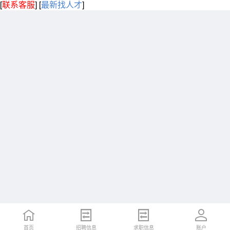
[
联系客服
]
[
最新找人才
]
首页
招聘信息
求职信息
账户