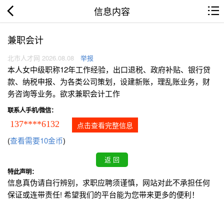
信息内容
兼职会计
北市人才网 2026.08.08
举报
本人女中级职称12年工作经验，出口退税、政府补贴、银行贷
款、纳税申报、为各类公司策划，设建新账，理乱账业务，财
务咨询等业务。欲求兼职会计工作
联系人手机/微信：
137****6132
点击查看完整信息
(
查看需要10金币
)
特此声明：
信息真伪请自行辨别，求职应聘须谨慎，网站对此不承担任何
保证或连带责任! 希望我们的平台能为您带来更多的便利！